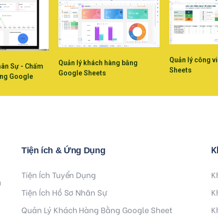
Quản lý công v
Quản lý khách hàng bằng
hân Sự - Chấm
Sheets
Google Sheets
ằng Google
K
Tiện ích & Ứng Dụng
Tiện Ích Tuyển Dụng
K
à
Tiện Ích Hồ Sơ Nhân Sự
K
Quản Lý Khách Hàng Bằng Google Sheet
K