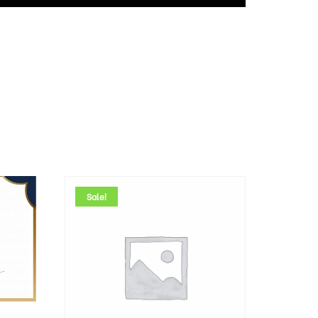
Sale!