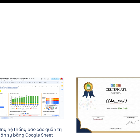
Add to cart
ng hệ thống báo cáo quản trị
ân sự bằng Google Sheet