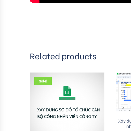
Related products
Sale!
Xây dự
nh