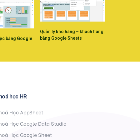
Quản lý kho hàng – khách hàng
bằng Google Sheets
iệc bằng Google
hoá học HR
hoá Học AppSheet
hoá Học Google Data Studio
hoá Học Google Sheet