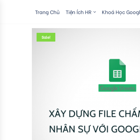
Trang Chủ
Tiện Ích HR
Khoá Học Googl
Sale!