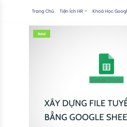
Trang Chủ
Tiện Ích HR
Khoá Học Googl
Sale!