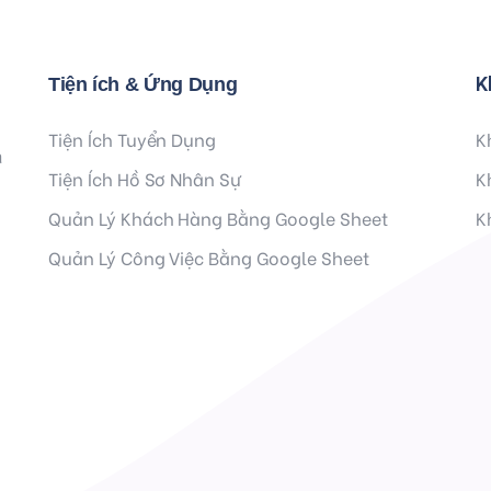
K
Tiện ích & Ứng Dụng
Tiện Ích Tuyển Dụng
K
à
Tiện Ích Hồ Sơ Nhân Sự
K
Quản Lý Khách Hàng Bằng Google Sheet
K
Quản Lý Công Việc Bằng Google Sheet