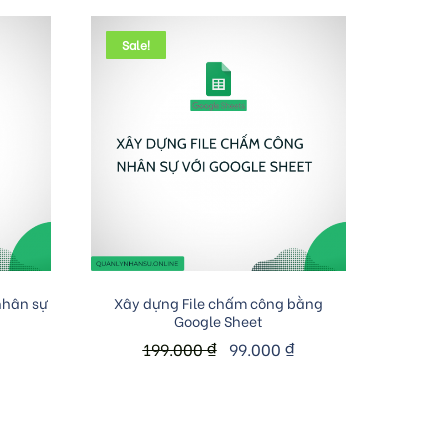
Sale!
Add to cart
nhân sự
Xây dựng File chấm công bằng
Google Sheet
199.000
₫
99.000
₫