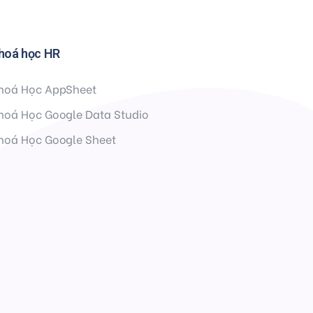
hoá học HR
hoá Học AppSheet
hoá Học Google Data Studio
hoá Học Google Sheet