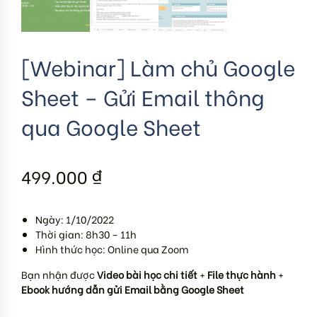
[Webinar] Làm chủ Google
Sheet – Gửi Email thông
qua Google Sheet
499.000
₫
Ngày: 1/10/2022
Thời gian: 8h30 – 11h
Hình thức học: Online qua Zoom
Bạn nhận được
Video bài học chi tiết
+
File thực hành
+
Ebook hướng dẫn gửi Email bằng Google Sheet