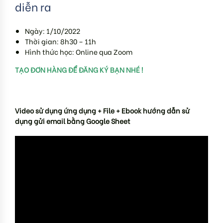
diễn ra
Ngày: 1/10/2022
Thời gian: 8h30 – 11h
Hình thức học: Online qua Zoom
TẠO ĐƠN HÀNG ĐỂ ĐĂNG KÝ BẠN NHÉ !
Video sử dụng ứng dụng + File + Ebook hướng dẫn sử
dụng gửi email bằng Google Sheet