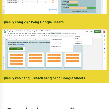
Quản lý công việc bằng Google Sheets
Quản lý kho hàng – khách hàng bằng Google Sheets