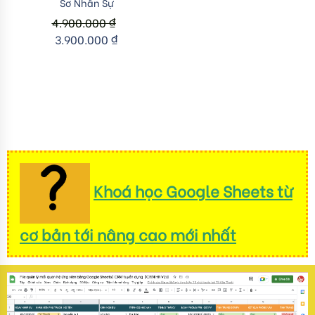
Sơ Nhân Sự
4.900.000
₫
3.900.000
₫
Khoá học Google Sheets từ
cơ bản tới nâng cao mới nhất