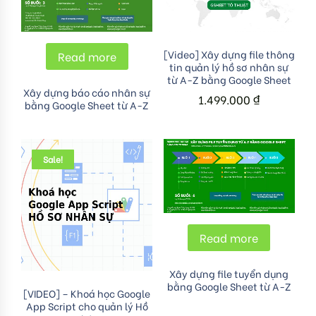
Add to cart
[Video] Xây dựng file thông
Read more
tin quản lý hồ sơ nhân sự
từ A-Z bằng Google Sheet
Xây dựng báo cáo nhân sự
1.499.000
₫
bằng Google Sheet từ A-Z
Sale!
Read more
Xây dựng file tuyển dụng
bằng Google Sheet từ A-Z
Add to cart
[VIDEO] – Khoá học Google
App Script cho quản lý Hồ