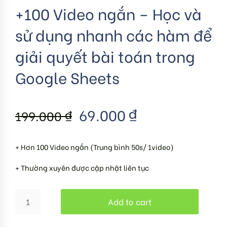
+100 Video ngắn – Học và
sử dụng nhanh các hàm để
giải quyết bài toán trong
Google Sheets
69.000
₫
199.000
₫
+ Hơn 100 Video ngắn (Trung bình 50s/ 1video)
+ Thường xuyên được cập nhật liên tục
Add to cart