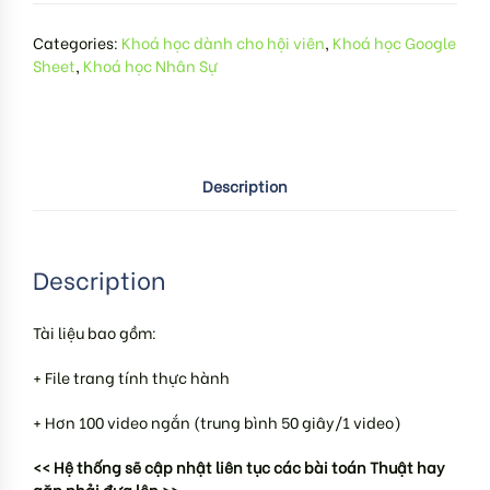
Categories:
Khoá học dành cho hội viên
,
Khoá học Google
Sheet
,
Khoá học Nhân Sự
Description
Description
Tài liệu bao gồm:
+ File trang tính thực hành
+ Hơn 100 video ngắn (trung bình 50 giây/1 video)
<< Hệ thống sẽ cập nhật liên tục các bài toán Thuật hay
gặp phải đưa lên >>