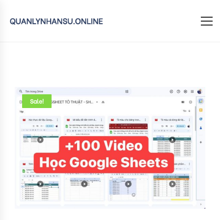
Sale!