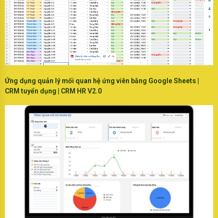
Ứng dụng quản lý mối quan hệ ứng viên bằng Google Sheets |
CRM tuyển dụng | CRM HR V2.0