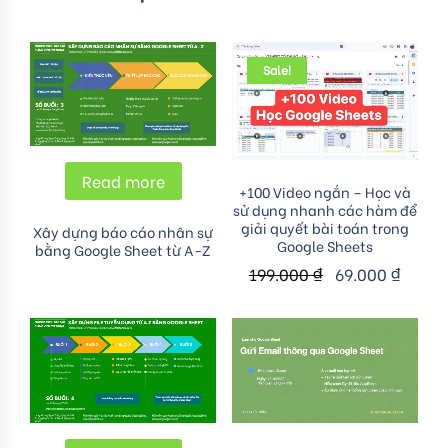
Sale!
Read more
Add to cart
+100 Video ngắn – Học và
sử dụng nhanh các hàm để
giải quyết bài toán trong
Xây dựng báo cáo nhân sự
Google Sheets
bằng Google Sheet từ A-Z
199.000
₫
69.000
₫