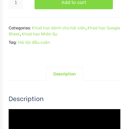
Add to cart
Categories:
Khoá học dành cho hội viên
,
Khoá học Google
Sheet
,
Khoá học Nhân Sự
Tag:
Hái lộc đầu xuân
Description
Description