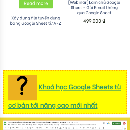
Add to cart
[Webinar] Làm chủ Google
Read more
Sheet – Gửi Email thông
qua Google Sheet
Xây dựng file tuyển dụng
499.000
₫
bằng Google Sheet từ A-Z
Khoá học Google Sheets từ
cơ bản tới nâng cao mới nhất