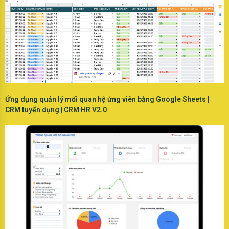
Ứng dụng quản lý mối quan hệ ứng viên bằng Google Sheets |
CRM tuyển dụng | CRM HR V2.0