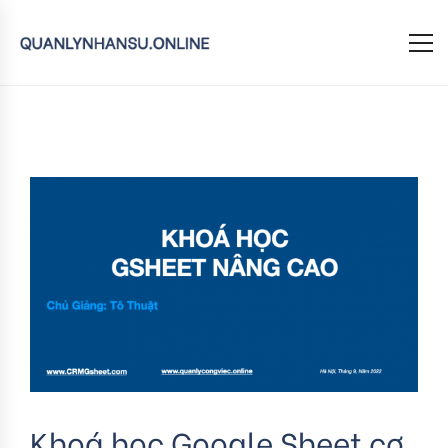
Khoá học Google Sheet cơ