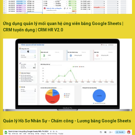
Ứng dụng quản lý mối quan hệ ứng viên bằng Google Sheets |
CRM tuyển dụng | CRM HR V2.0
Quản lý Hồ Sơ Nhân Sự - Chấm công - Lương bằng Google Sheets