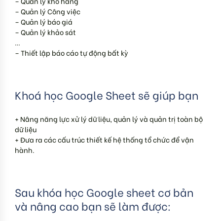
– Quản lý kho hàng
– Quản lý Công việc
– Quản lý báo giá
– Quản lý khảo sát
…
– Thiết lập báo cáo tự động bất kỳ
Khoá học Google Sheet sẽ giúp bạn
+ Nâng năng lực xử lý dữ liệu, quản lý và quản trị toàn bộ
dữ liệu
+ Đưa ra các cấu trúc thiết kế hệ thống tổ chức để vận
hành.
Sau khóa học Google sheet cơ bản
và nâng cao bạn sẽ làm được: