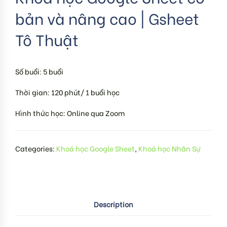
bản và nâng cao | Gsheet
Tô Thuật
Số buổi: 5 buổi
Thời gian: 120 phút/ 1 buổi học
Hình thức học: Online qua Zoom
Categories:
Khoá học Google Sheet
,
Khoá học Nhân Sự
Description