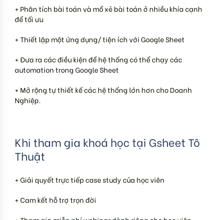
+ Phân tích bài toán và mổ xẻ bài toán ở nhiều khía cạnh
để tối ưu
+ Thiết lập một ứng dụng/ tiện ích với Google Sheet
+ Đưa ra các điều kiện để hệ thống có thể chạy các
automation trong Google Sheet
+ Mở rộng tự thiết kế các hệ thống lớn hơn cho Doanh
Nghiệp.
Khi tham gia khoá học tại Gsheet Tô
Thuật
+ Giải quyết trực tiếp case study của học viên
+ Cam kết hỗ trợ trọn đời
+ Tham gia miễn phí webinar dành riêng cho học viên