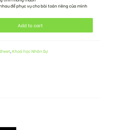
 nhau để phục vụ cho bài toán riêng của mình
Add to cart
Sheet
,
Khoá học Nhân Sự