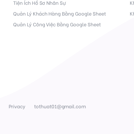
Tiện Ích Hồ Sơ Nhân Sự
K
Quản Lý Khách Hàng Bằng Google Sheet
K
Quản Lý Công Việc Bằng Google Sheet
ệ
Privacy
tothuat01@gmail.com