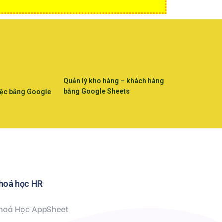
Quản lý kho hàng – khách hàng
bằng Google Sheets
iệc bằng Google
hoá học HR
hoá Học AppSheet