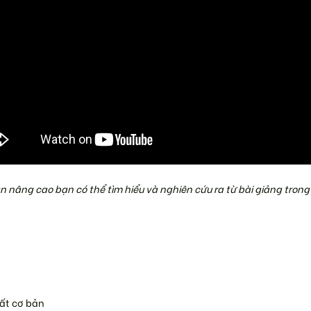
án nâng cao bạn có thể tìm hiểu và nghiên cứu ra từ bài giảng trong
rất cơ bản