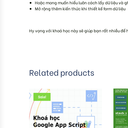
Hoặc mong muốn hiểu luôn cách lấy dữ liệu và ghi
Mở rộng thêm kiến thức khi thiết kế form dữ liệu
Hy vọng với khoá học này sẽ giúp bạn rất nhiều để 
Related products
Sale!