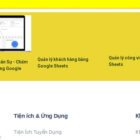
Quản lý công v
Quản lý khách hàng bằng
hân Sự - Chấm
Sheets
Google Sheets
ằng Google
K
Tiện ích & Ứng Dụng
Tiện Ích Tuyển Dụng
K
à