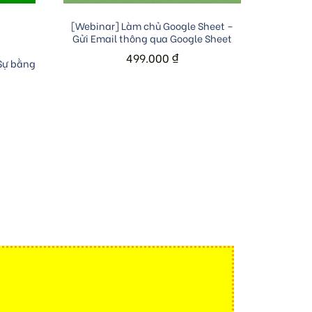
Add to cart
[Webinar] Làm chủ Google Sheet –
Gửi Email thông qua Google Sheet
499.000
₫
 Sự bằng