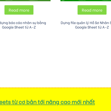
Read more
Read more
dựng báo cáo nhân sự bằng
Dựng file quản lý Hồ Sơ Nhân
Google Sheet từ A-Z
Google Sheet từ A-Z
ets từ cơ bản tới nâng cao mới nhất