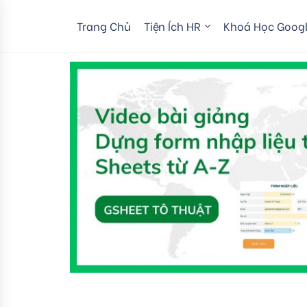
Trang Chủ
Tiện Ích HR
Khoá Học Googl