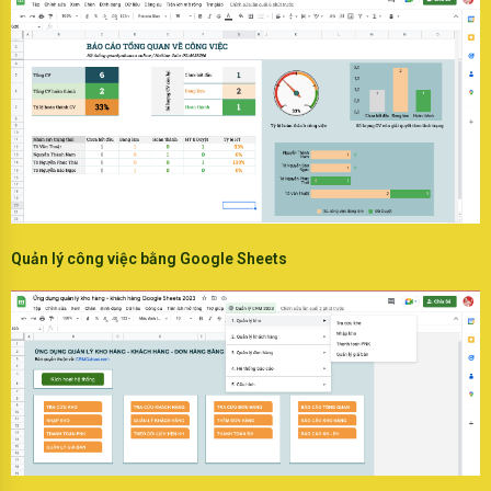
Quản lý công việc bằng Google Sheets