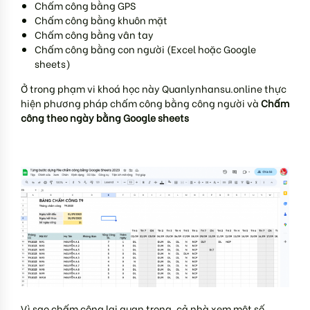
Chấm công bằng GPS
Chấm công bằng khuôn mặt
Chấm công bằng vân tay
Chấm công bằng con người (Excel hoặc Google
sheets)
Ở trong phạm vi khoá học này Quanlynhansu.online thực
hiện phương pháp chấm công bằng công người và
Chấm
công theo ngày bằng Google sheets
Vì sao chấm công lại quan trọng, cả nhà xem một số