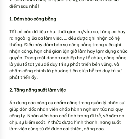
điểm sau nhé !
1. Đảm bảo công bằng
Tất cả các dữ liệu như: thời gian ra/vào ca, tăng ca hay
ra ngoài giữa ca làm việc, … đều được ghi nhận có hệ
thống. Điều này đảm bảo sự công bằng trong việc ghi
nhận công, hạn chế gian lận giờ làm hay lạm dụng chức
quyền. Trong một doanh nghiệp hay tổ chức, công bằng
là yếu tố tất yếu để duy trì sự phát triển bền vững. Và
chấm công chính là phương tiện giúp hỗ trợ duy trì sự
phát triển ấy.
2. Tăng năng suất làm việc
Áp dụng các công cụ chấm công trong quản lý nhân sự
giúp đôn đốc nhân viên chấp hành nghiêm túc nội quy
công ty. Nhân viên hạn chế tình trạng đi trễ, về sớm do
chịu sự kiểm soát. Ý thức được hình thành, năng suất
làm việc cũng từ đó được cải thiện, nâng cao.