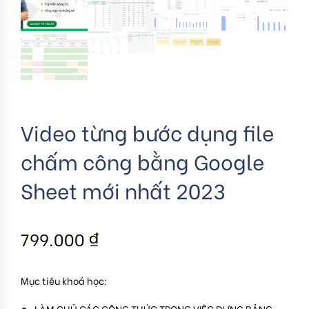
Video từng bước dụng file
chấm công bằng Google
Sheet mới nhất 2023
799.000
₫
Mục tiêu khoá học:
LÀM CHỦ CÁC CÔNG THỨC TRONG VIỆC DỰNG BẢNG