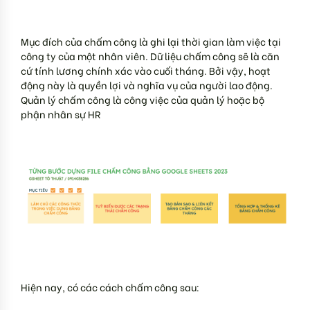
Mục đích của chấm công là ghi lại thời gian làm việc tại
công ty của một nhân viên. Dữ liệu chấm công sẽ là căn
cứ tính lương chính xác vào cuối tháng. Bởi vậy, hoạt
động này là quyền lợi và nghĩa vụ của người lao động.
Quản lý chấm công là công việc của quản lý hoặc bộ
phận nhân sự HR
Hiện nay, có các cách chấm công sau: