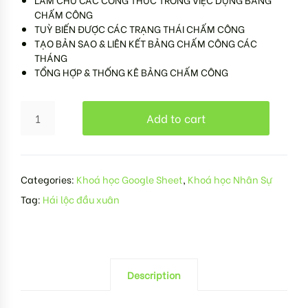
CHẤM CÔNG
TUỲ BIẾN ĐƯỢC CÁC TRẠNG THÁI CHẤM CÔNG
TẠO BẢN SAO & LIÊN KẾT BẢNG CHẤM CÔNG CÁC
THÁNG
TỔNG HỢP & THỐNG KÊ BẢNG CHẤM CÔNG
Add to cart
Categories:
Khoá học Google Sheet
,
Khoá học Nhân Sự
Tag:
Hái lộc đầu xuân
Description