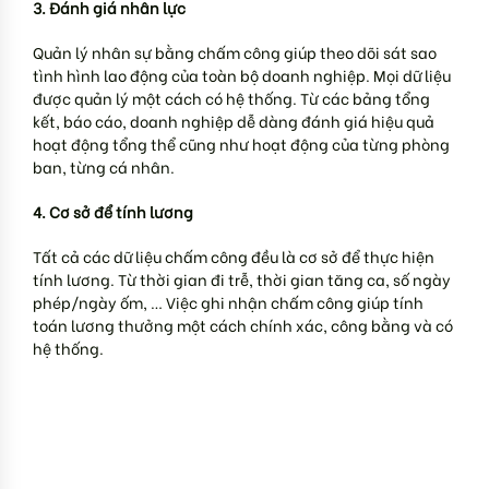
3. Đánh giá nhân lực
Quản lý nhân sự bằng chấm công giúp theo dõi sát sao
tình hình lao động của toàn bộ doanh nghiệp. Mọi dữ liệu
được quản lý một cách có hệ thống. Từ các bảng tổng
kết, báo cáo, doanh nghiệp dễ dàng đánh giá hiệu quả
hoạt động tổng thể cũng như hoạt động của từng phòng
ban, từng cá nhân.
4. Cơ sở để tính lương
Tất cả các dữ liệu chấm công đều là cơ sở để thực hiện
tính lương. Từ thời gian đi trễ, thời gian tăng ca, số ngày
phép/ngày ốm, … Việc ghi nhận chấm công giúp tính
toán lương thưởng một cách chính xác, công bằng và có
hệ thống.