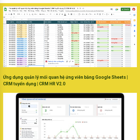
Ứng dụng quản lý mối quan hệ ứng viên bằng Google Sheets |
CRM tuyển dụng | CRM HR V2.0