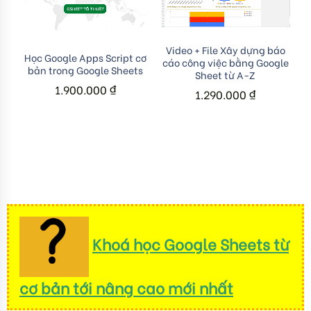
Add to cart
Video + File Xây dựng báo
Add to cart
Học Google Apps Script cơ
cáo công việc bằng Google
bản trong Google Sheets
Sheet từ A-Z
1.900.000
₫
1.290.000
₫
Khoá học Google Sheets từ
cơ bản tới nâng cao mới nhất