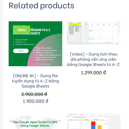
Related products
Sale!
Add to cart
[Video] – Dựng lịch theo
dõi phỏng vấn ứng viên
bằng Google Sheets từ A-Z
1.299.000
₫
Add to cart
[ONLINE 4h] – Dựng file
tuyển dụng từ A-Z bằng
Google Sheets
2.900.000
₫
1.900.000
₫