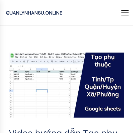
Video hướng dẫn Tạo phụ