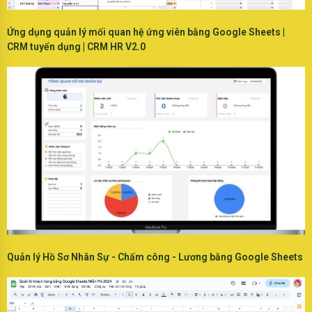
Ứng dụng quản lý mối quan hệ ứng viên bằng Google Sheets |
CRM tuyển dụng | CRM HR V2.0
Quản lý Hồ Sơ Nhân Sự - Chấm công - Lương bằng Google Sheets