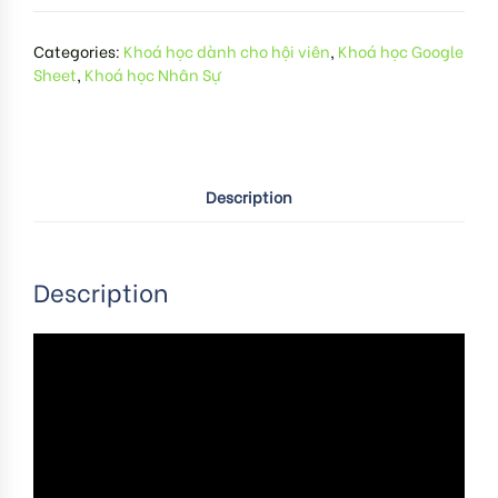
Categories:
Khoá học dành cho hội viên
,
Khoá học Google
Sheet
,
Khoá học Nhân Sự
Description
Description