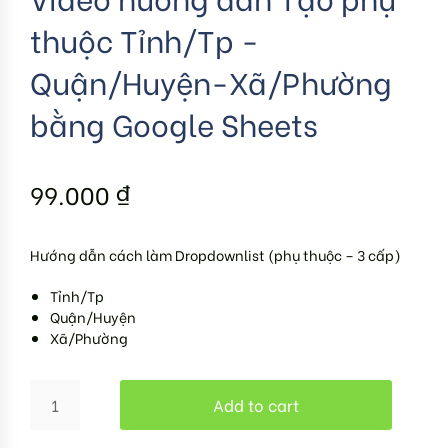
thuộc Tỉnh/Tp -
Quận/Huyện-Xã/Phường
bằng Google Sheets
99.000
₫
Hướng dẫn cách làm Dropdownlist (phụ thuộc – 3 cấp)
Tỉnh/Tp
Quận/Huyện
Xã/Phường
Add to cart