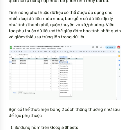
quan sẽ tự động cập nhật để phản ánh thay đổi đó.
Tính năng phụ thuộc dữ liệu có thể được áp dụng cho
nhiều loại dữ liệu khác nhau, bao gồm cả dữ liệu địa lý
như tỉnh/thành phố, quận/huyện và xã/phường. Việc
tạo phụ thuộc dữ liệu có thể giúp đảm bảo tính nhất quán
và giảm thiểu sự trùng lặp trong dữ liệu.
Bạn có thể thực hiện bằng 2 cách thông thường như sau
để tạo phụ thuộc
Sử dụng hàm trên Google Sheets