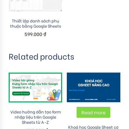
Add to cart
Thiết lập danh sách phụ
thuộc bằng Google Sheets
599.000
₫
Related products
Add to cart
Video hướng dẫn tạo form
Read more
nhập liệu trên Google
Sheets từ A-Z
Khoá học Google Sheet cơ