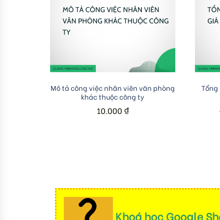
Add to cart
Mô tả công việc nhân viên văn phòng
Tổng 
khác thuộc công ty
10.000
₫
Khoá học Google She