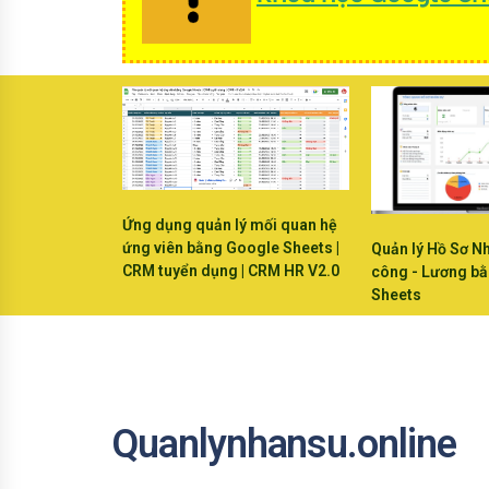
Ứng dụng quản lý mối quan hệ
ứng viên bằng Google Sheets |
Quản lý Hồ Sơ N
CRM tuyển dụng | CRM HR V2.0
công - Lương b
Sheets
Quanlynhansu.online