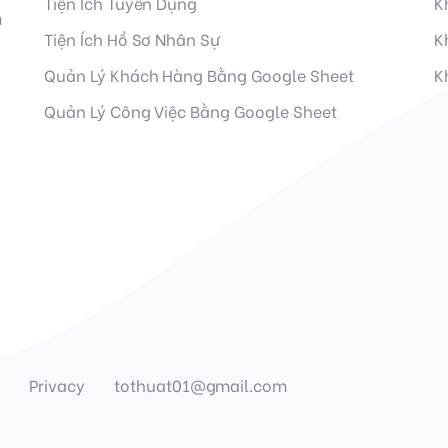
Tiện Ích Tuyển Dụng
K
à
Tiện Ích Hồ Sơ Nhân Sự
K
Quản Lý Khách Hàng Bằng Google Sheet
K
Quản Lý Công Việc Bằng Google Sheet
ệ
Privacy
tothuat01@gmail.com