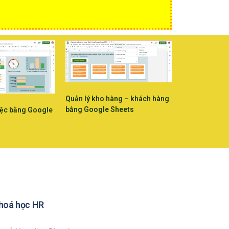
Quản lý kho hàng – khách hàng
bằng Google Sheets
iệc bằng Google
hoá học HR