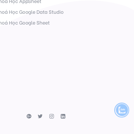
hoá Học AppSheet
hoá Học Google Data Studio
hoá Học Google Sheet