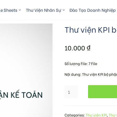
e Sheets
Thư Viện Nhân Sự
Đào Tạo Doanh Nghiệp
Thư viện KPI 
10.000
₫
Số lượng File: 7 File
Nội dung: Thư viện KPI bộ phậ
Categories:
Thư viện KPI
,
Thư 