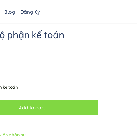
Blog
Đăng Ký
bộ phận kế toán
n kế toán
Add to cart
viện nhân sự