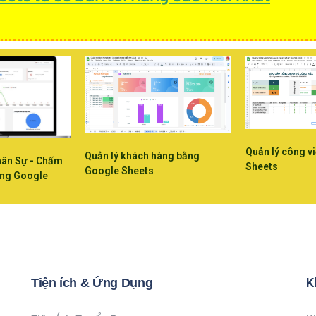
Quản lý công v
Quản lý khách hàng bằng
hân Sự - Chấm
Sheets
Google Sheets
ằng Google
K
Tiện ích & Ứng Dụng