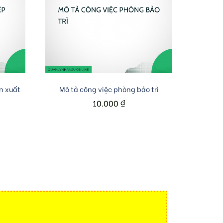
Add to cart
n xuất
Mô tả công việc phòng bảo trì
10.000
₫