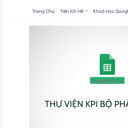
Trang Chủ
Tiện Ích HR
Khoá Học Googl