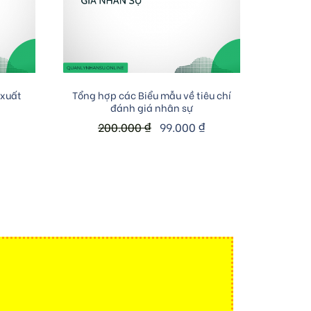
Add to cart
 xuất
Tổng hợp các Biểu mẫu về tiêu chí
đánh giá nhân sự
200.000
₫
99.000
₫