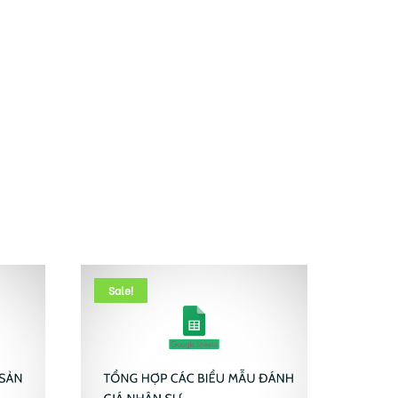
Sale!