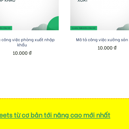
Add to cart
Add to cart
 công việc phòng xuất nhập
Mô tả công việc xưởng sản
khẩu
10.000
₫
10.000
₫
ets từ cơ bản tới nâng cao mới nhất