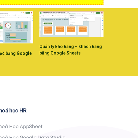
Quản lý kho hàng – khách hàng
bằng Google Sheets
iệc bằng Google
hoá học HR
hoá Học AppSheet
hoá Học Google Data Studio