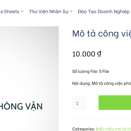
e Sheets
Thư Viện Nhân Sự
Đào Tạo Doanh Nghiệp
Mô tả công vi
10.000
₫
Số lượng File: 5 File
Nội dung: Mô tả công việc ph
Categories:
Biểu mẫu mô tả c