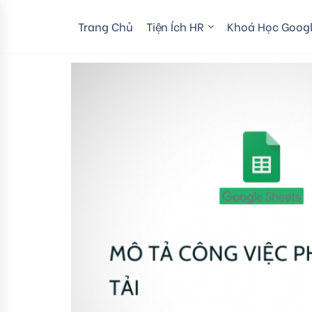
Trang Chủ
Tiện Ích HR
Khoá Học Googl