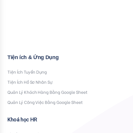
Email
Mời bạn nhập Họ & Tên
Name
Đăng ký nhận tiện ích
Tiện ích & Ứng Dụng
Tiện Ích Tuyển Dụng
Tiện Ích Hồ Sơ Nhân Sự
Quản Lý Khách Hàng Bằng Google Sheet
Quản Lý Công Việc Bằng Google Sheet
Khoá học HR