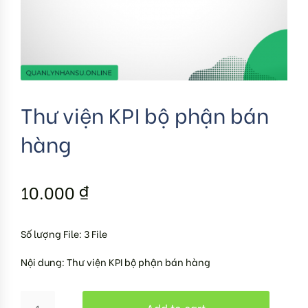
Thư viện KPI bộ phận bán
hàng
10.000
₫
Số lượng File: 3 File
Nội dung: Thư viện KPI bộ phận bán hàng
Add to cart