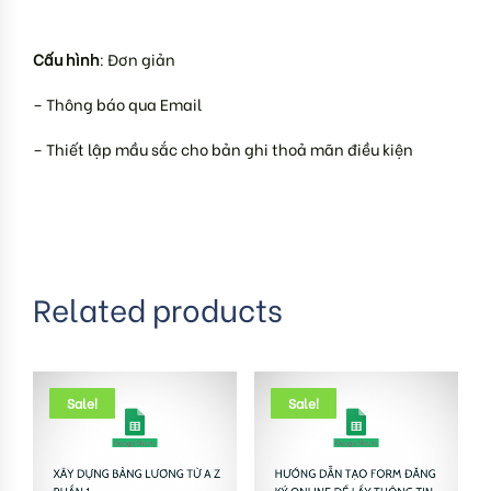
Cấu hình
: Đơn giản
– Thông báo qua Email
– Thiết lập mầu sắc cho bản ghi thoả mãn điều kiện
Related products
Sale!
Sale!