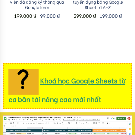
viên đã đăng ký thông qua
tuyển dụng bằng Google
Google form
Sheet từ A-Z
199.000
₫
99.000
₫
299.000
₫
199.000
₫
Khoá học Google Sheets từ
cơ bản tới nâng cao mới nhất