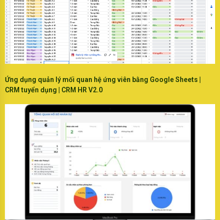
Ứng dụng quản lý mối quan hệ ứng viên bằng Google Sheets |
CRM tuyển dụng | CRM HR V2.0