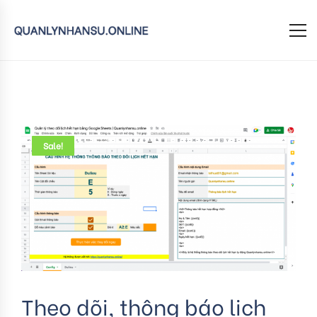
Sale!
Theo dõi, thông báo lịch