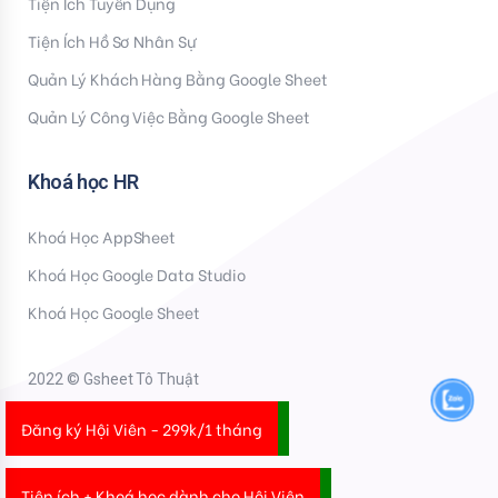
Tiện Ích Tuyển Dụng
Tiện Ích Hồ Sơ Nhân Sự
Quản Lý Khách Hàng Bằng Google Sheet
Quản Lý Công Việc Bằng Google Sheet
Khoá học HR
Khoá Học AppSheet
Khoá Học Google Data Studio
Khoá Học Google Sheet
2022 © Gsheet Tô Thuật
Đăng ký Hội Viên - 299k/1 tháng
Tiện ích + Khoá học dành cho Hội Viên