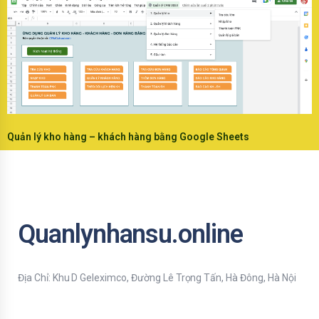
Quản lý kho hàng – khách hàng bằng Google Sheets
Quanlynhansu.online
Địa Chỉ: Khu D Geleximco, Đường Lê Trọng Tấn, Hà Đông, Hà Nội