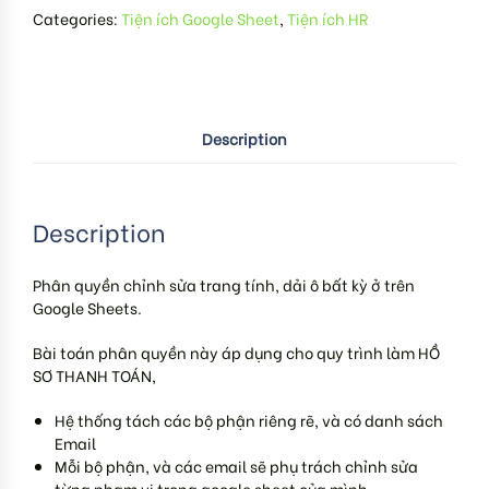
Categories:
Tiện ích Google Sheet
,
Tiện ích HR
Description
Description
Phân quyền chỉnh sửa trang tính, dải ô bất kỳ ở trên
Google Sheets.
Bài toán phân quyền này áp dụng cho quy trình làm HỒ
SƠ THANH TOÁN,
Hệ thống tách các bộ phận riêng rẽ, và có danh sách
Email
Mỗi bộ phận, và các email sẽ phụ trách chỉnh sửa
từng phạm vi trong google sheet của mình