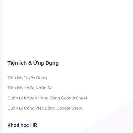
Bạn nhập thông tin Email để nhận tiện ích HR mới nhất nhé !
Email
Mời bạn nhập Họ & Tên
Name
Đăng ký nhận tiện ích
Tiện ích & Ứng Dụng
Tiện Ích Tuyển Dụng
Tiện Ích Hồ Sơ Nhân Sự
Quản Lý Khách Hàng Bằng Google Sheet
Quản Lý Công Việc Bằng Google Sheet
Khoá học HR