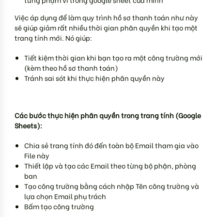
Việc áp dụng để làm quy trình hồ sơ thanh toán như này
sẽ giúp giảm rất nhiều thời gian phân quyền khi tạo một
trang tính mới. Nó giúp:
Tiết kiệm thời gian khi bạn tạo ra một công trường mới
(kèm theo hồ sơ thanh toán)
Tránh sai sót khi thực hiện phân quyền này
Các bước thực hiện phân quyền trong trang tính (Google
Sheets):
Chia sẻ trang tính đó đến toàn bộ Email tham gia vào
File này
Thiết lập và tạo các Email theo từng bộ phận, phòng
ban
Tạo công trường bằng cách nhập Tên công trường và
lựa chọn Email phụ trách
Bấm tạo công trường