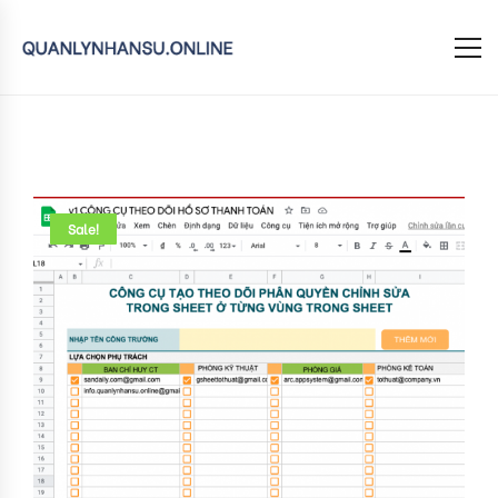
Sale!