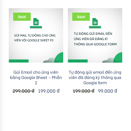
Sale!
Sale!
Add to cart
Add to cart
Gửi Email cho ứng viên
Tự động gửi email đến ứng
bằng Google Sheet – Phần
viên đã đăng ký thông qua
2
Google form
299.000
₫
199.000
₫
199.000
₫
99.000
₫