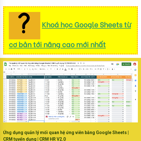
Khoá học Google Sheets từ
cơ bản tới nâng cao mới nhất
Ứng dụng quản lý mối quan hệ ứng viên bằng Google Sheets |
CRM tuyển dụng | CRM HR V2.0