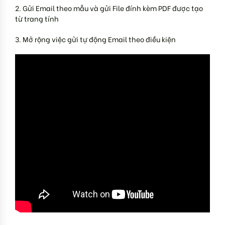
2. Gửi Email theo mẫu và gửi File đính kèm PDF được tạo
từ trang tính
3. Mở rộng việc gửi tự động Email theo điều kiện