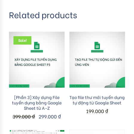
Related products
Sale!
Add to cart
Add to cart
[Phần 3] Xây dựng File
Tạo file thư mới tuyển dụng
tuyển dụng bằng Google
tự động từ Google Sheet
Sheet từ A-Z
199.000
₫
399.000
₫
299.000
₫