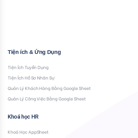
Mời bạn nhập Họ & Tên
Name
Đăng ký nhận tiện ích
Tiện ích & Ứng Dụng
Tiện Ích Tuyển Dụng
Tiện Ích Hồ Sơ Nhân Sự
Quản Lý Khách Hàng Bằng Google Sheet
Quản Lý Công Việc Bằng Google Sheet
Khoá học HR
Khoá Học AppSheet