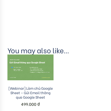
You may also like…
Add to cart
[Webinar] Làm chủ Google
Sheet – Gửi Email thông
qua Google Sheet
499.000
₫