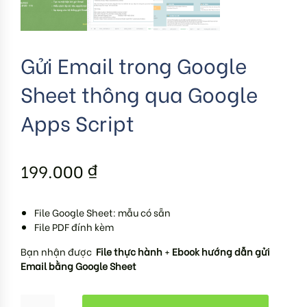
Gửi Email trong Google
Sheet thông qua Google
Apps Script
199.000
₫
File Google Sheet: mẫu có sẵn
File PDF đính kèm
Bạn nhận được
File thực hành
+
Ebook hướng dẫn gửi
Email bằng Google Sheet