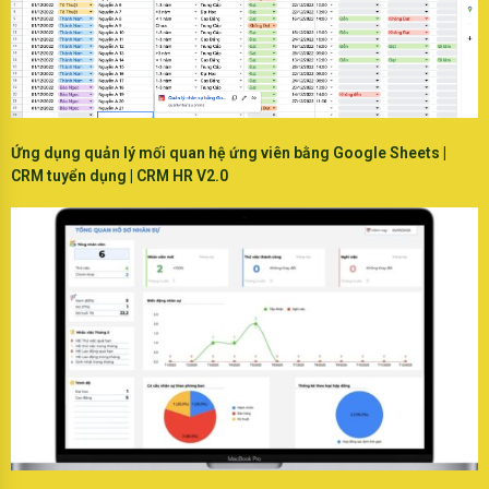
Ứng dụng quản lý mối quan hệ ứng viên bằng Google Sheets |
CRM tuyển dụng | CRM HR V2.0