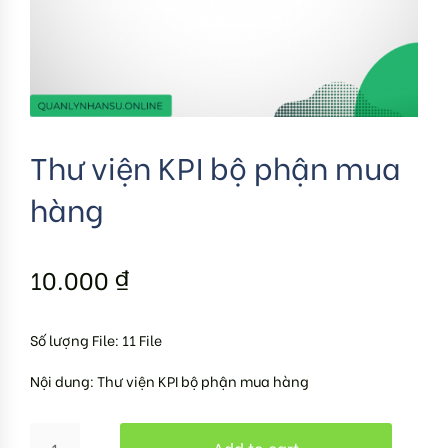
Thư viện KPI bộ phận mua
hàng
10.000
₫
Số lượng File: 11 File
Nội dung: Thư viện KPI bộ phận mua hàng
Add to cart