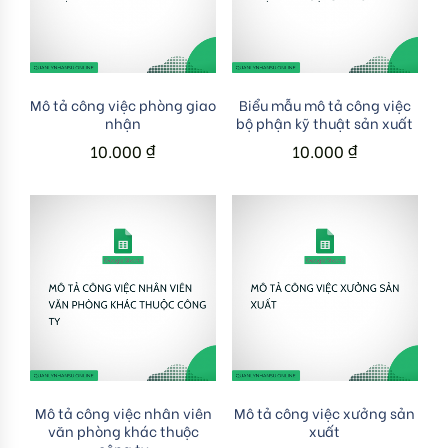
Add to cart
Add to cart
Mô tả công việc phòng giao
Biểu mẫu mô tả công việc
nhận
bộ phận kỹ thuật sản xuất
10.000
₫
10.000
₫
Add to cart
Add to cart
Mô tả công việc nhân viên
Mô tả công việc xưởng sản
văn phòng khác thuộc
xuất