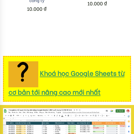
công ty
10.000
₫
10.000
₫
Khoá học Google Sheets từ
cơ bản tới nâng cao mới nhất