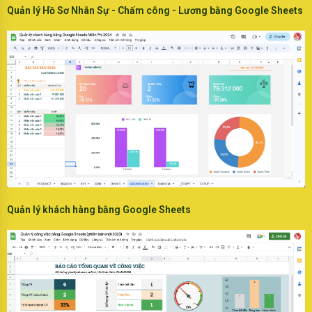
Quản lý Hồ Sơ Nhân Sự - Chấm công - Lương bằng Google Sheets
Quản lý khách hàng bằng Google Sheets