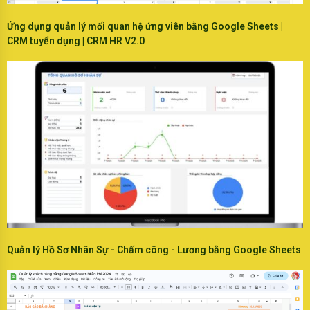
Ứng dụng quản lý mối quan hệ ứng viên bằng Google Sheets |
CRM tuyển dụng | CRM HR V2.0
Quản lý Hồ Sơ Nhân Sự - Chấm công - Lương bằng Google Sheets