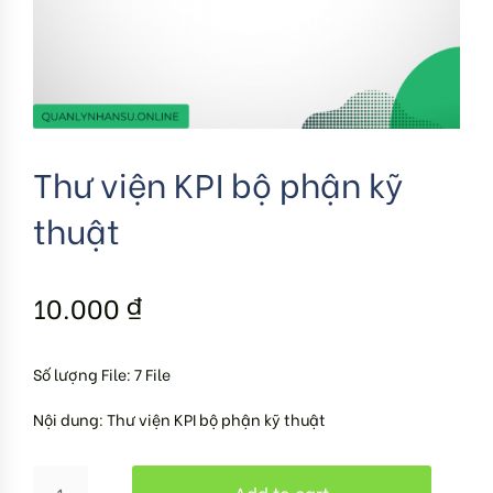
Thư viện KPI bộ phận kỹ
thuật
10.000
₫
Số lượng File: 7 File
Nội dung: Thư viện KPI bộ phận kỹ thuật
Add to cart