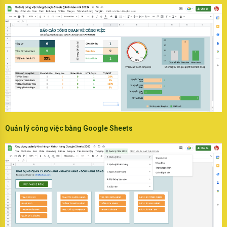
Quản lý công việc bằng Google Sheets