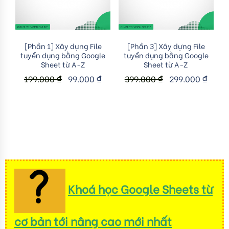
Add to cart
Add to cart
[Phần 1] Xây dựng File
[Phần 3] Xây dựng File
tuyển dụng bằng Google
tuyển dụng bằng Google
Sheet từ A-Z
Sheet từ A-Z
199.000
₫
99.000
₫
399.000
₫
299.000
₫
Khoá học Google Sheets từ
cơ bản tới nâng cao mới nhất