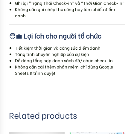
Ghi lại “Trạng Thái Check-in” và “Thời Gian Check-in”
Không cần ghi chép thủ công hay làm phiếu điểm
danh
🧑‍💼
Lợi ích cho người tổ chức
Tiết kiệm thời gian và công sức điểm danh
Tăng tính chuyên nghiệp của sự kiện
Dễ dàng tổng hợp danh sách đã/ chưa check-in
Không cần cài thêm phần mềm, chỉ dùng Google
Sheets & trình duyệt
Related products