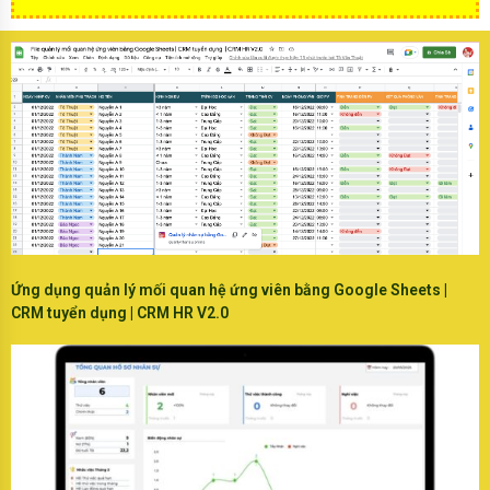
Ứng dụng quản lý mối quan hệ ứng viên bằng Google Sheets |
CRM tuyển dụng | CRM HR V2.0