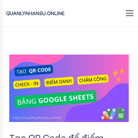
Tạo QR Code để điểm