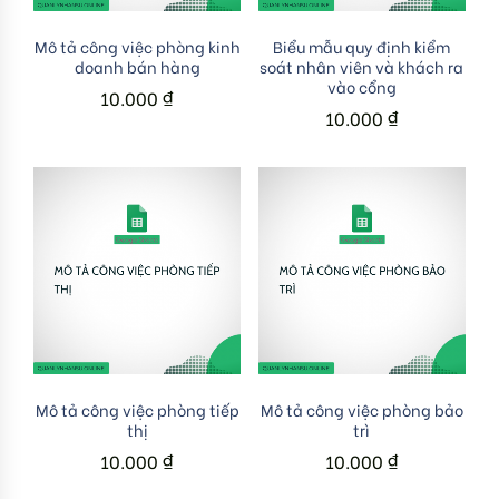
Add to cart
Add to cart
Mô tả công việc phòng kinh
Biểu mẫu quy định kiểm
doanh bán hàng
soát nhân viên và khách ra
vào cổng
10.000
₫
10.000
₫
Add to cart
Add to cart
Mô tả công việc phòng tiếp
Mô tả công việc phòng bảo
thị
trì
10.000
₫
10.000
₫