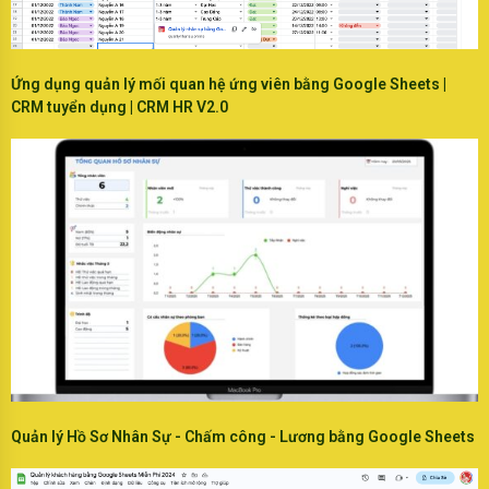
Ứng dụng quản lý mối quan hệ ứng viên bằng Google Sheets |
CRM tuyển dụng | CRM HR V2.0
Quản lý Hồ Sơ Nhân Sự - Chấm công - Lương bằng Google Sheets