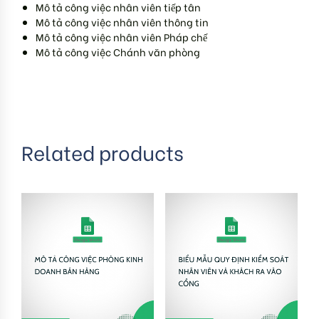
Mô tả công việc nhân viên tiếp tân
Mô tả công việc nhân viên thông tin
Mô tả công việc nhân viên Pháp chế
Mô tả công việc Chánh văn phòng
Related products