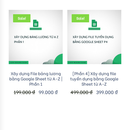
Sale!
Sale!
Add to cart
Add to cart
Xây dựng File bảng lương
[Phần 4] Xây dựng file
bằng Google Sheet từ A-Z |
tuyển dụng bằng Google
Phần 1
Sheet từ A-Z
199.000
₫
99.000
₫
499.000
₫
399.000
₫