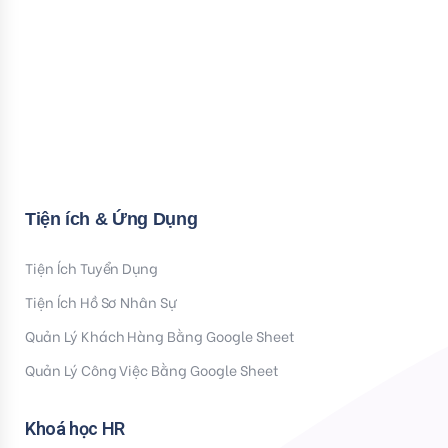
Bạn nhập thông tin Email để nhận tiện ích HR mới nhất nhé !
Email
Mời bạn nhập Họ & Tên
Name
Đăng ký nhận tiện ích
Tiện ích & Ứng Dụng
Tiện Ích Tuyển Dụng
Tiện Ích Hồ Sơ Nhân Sự
Quản Lý Khách Hàng Bằng Google Sheet
Quản Lý Công Việc Bằng Google Sheet
Khoá học HR