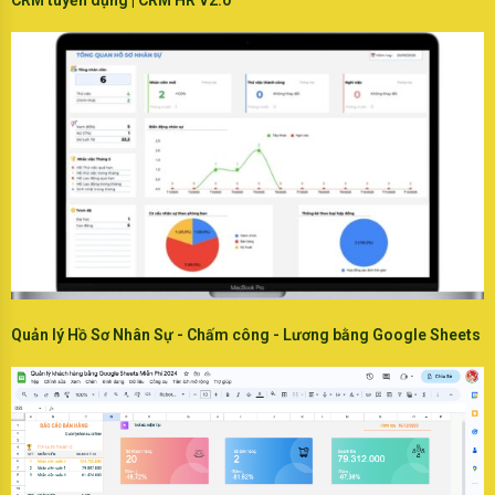
CRM tuyển dụng | CRM HR V2.0
Quản lý Hồ Sơ Nhân Sự - Chấm công - Lương bằng Google Sheets