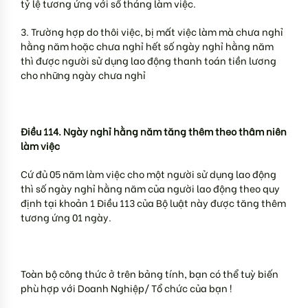
tỷ lệ tương ứng với số tháng làm việc.
3. Trường hợp do thôi việc, bị mất việc làm mà chưa nghỉ
hằng năm hoặc chưa nghỉ hết số ngày nghỉ hằng năm
thì được người sử dụng lao động thanh toán tiền lương
cho những ngày chưa nghỉ
Điều 114. Ngày nghỉ hằng năm tăng thêm theo thâm niên
làm việc
Cứ đủ 05 năm làm việc cho một người sử dụng lao động
thì số ngày nghỉ hằng năm của người lao động theo quy
định tại khoản 1 Điều 113 của Bộ luật này được tăng thêm
tương ứng 01 ngày.
Toàn bộ công thức ở trên bảng tính, bạn có thể tuỳ biến
phù hợp với Doanh Nghiệp/ Tổ chức của bạn !