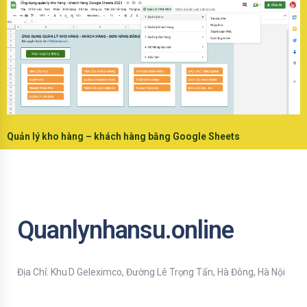
Quản lý kho hàng – khách hàng bằng Google Sheets
Quanlynhansu.online
Địa Chỉ: Khu D Geleximco, Đường Lê Trọng Tấn, Hà Đông, Hà Nội