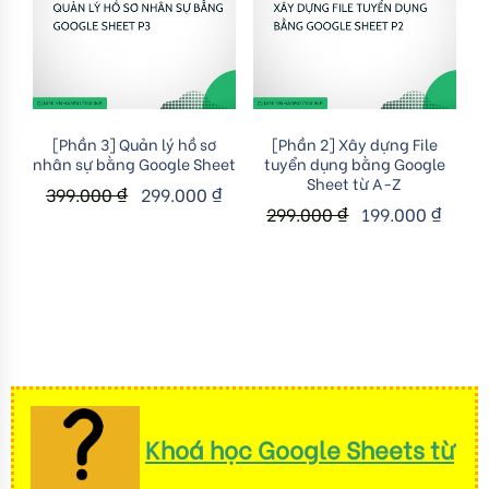
Add to cart
Add to cart
[Phần 3] Quản lý hồ sơ
[Phần 2] Xây dựng File
nhân sự bằng Google Sheet
tuyển dụng bằng Google
Sheet từ A-Z
399.000
₫
299.000
₫
299.000
₫
199.000
₫
Khoá học Google Sheets từ