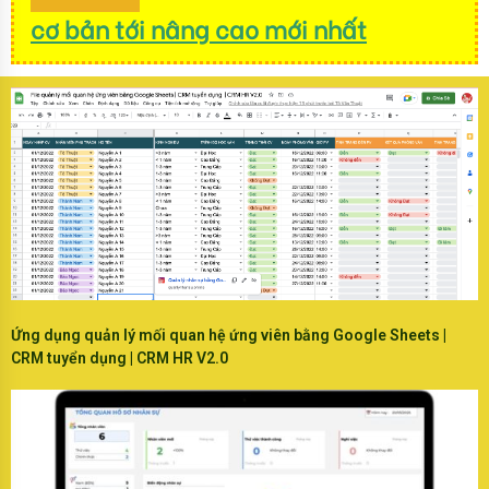
cơ bản tới nâng cao mới nhất
Ứng dụng quản lý mối quan hệ ứng viên bằng Google Sheets |
CRM tuyển dụng | CRM HR V2.0