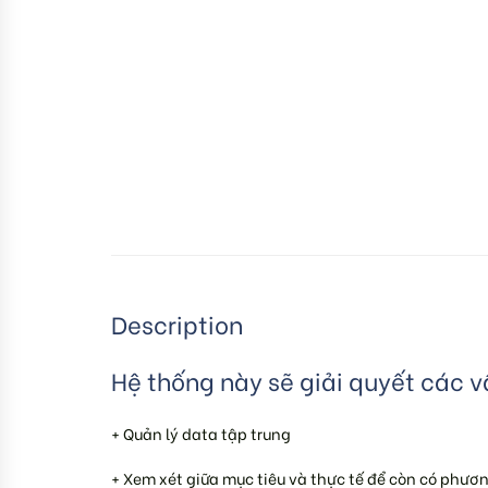
Description
Hệ thống này sẽ giải quyết các v
+ Quản lý data tập trung
+ Xem xét giữa mục tiêu và thực tế để còn có phươ