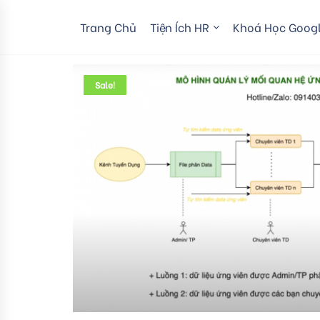
Trang Chủ
Tiện Ích HR
Khoá Học Googl
Sale!