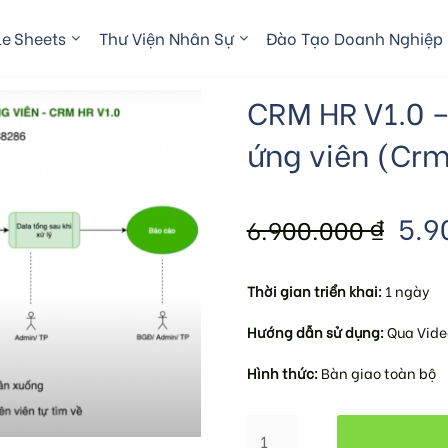
e Sheets
Thư Viện Nhân Sự
Đào Tạo Doanh Nghiệp
CRM HR V1.0 –
ứng viên (Crm
5.9
6.900.000
₫
Thời gian triển khai:
1 ngày
Hướng dẫn sử dụng:
Qua Vide
Hình thức:
Bàn giao toàn bộ