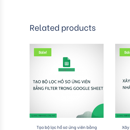
Related products
Sale!
Sal
Add to cart
Tạo bộ lọc hồ sơ ứng viên bằng
Xây