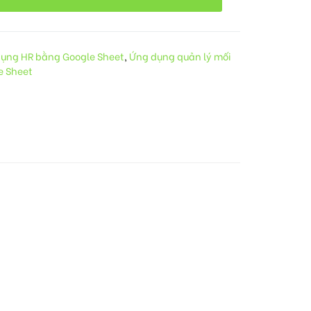
ụng HR bằng Google Sheet
,
Ứng dụng quản lý mối
e Sheet