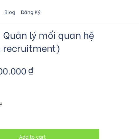
Blog
Đăng Ký
 Quản lý mối quan hệ
 recruitment)
00.000
₫
o
Add to cart