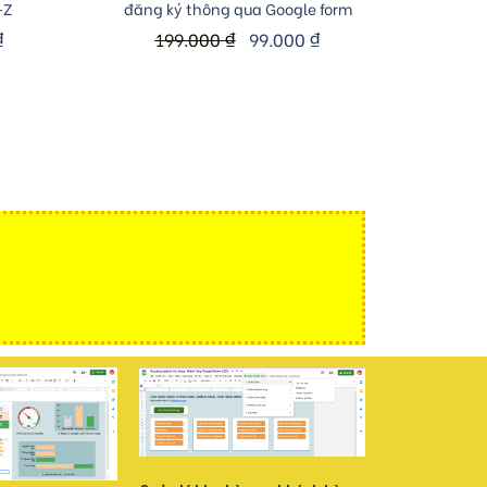
-Z
đăng ký thông qua Google form
₫
199.000
₫
99.000
₫