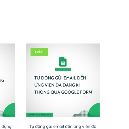
Sale!
Add to cart
n dụng
Tự động gửi email đến ứng viên đã