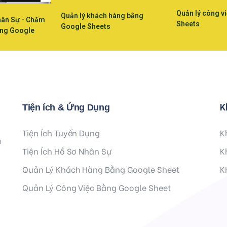
Quản lý công v
Quản lý khách hàng bằng
hân Sự - Chấm
Sheets
Google Sheets
ằng Google
K
Tiện ích & Ứng Dụng
Tiện Ích Tuyển Dụng
K
à
Tiện Ích Hồ Sơ Nhân Sự
K
Quản Lý Khách Hàng Bằng Google Sheet
K
Quản Lý Công Việc Bằng Google Sheet