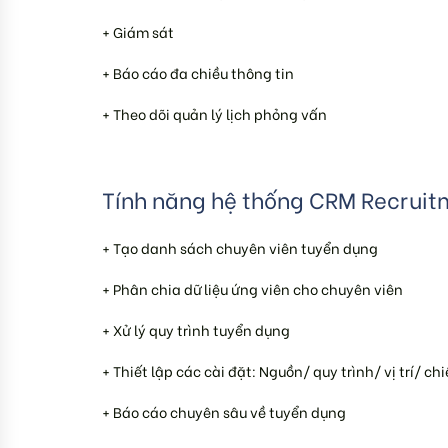
+ Giám sát
+ Báo cáo đa chiều thông tin
+ Theo dõi quản lý lịch phỏng vấn
Tính năng hệ thống CRM Recruit
+ Tạo danh sách chuyên viên tuyển dụng
+ Phân chia dữ liệu ứng viên cho chuyên viên
+ Xử lý quy trình tuyển dụng
+ Thiết lập các cài đặt: Nguồn/ quy trình/ vị trí/ ch
+ Báo cáo chuyên sâu về tuyển dụng