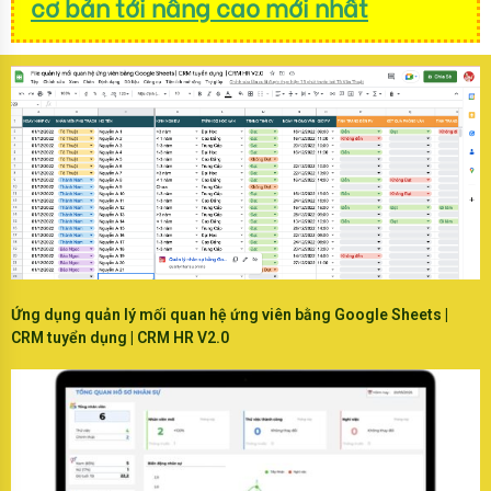
cơ bản tới nâng cao mới nhất
Ứng dụng quản lý mối quan hệ ứng viên bằng Google Sheets |
CRM tuyển dụng | CRM HR V2.0