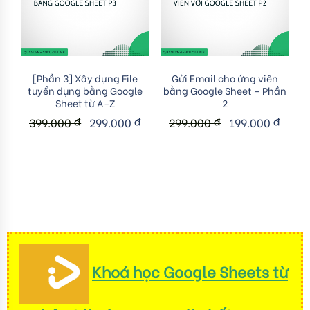
Add to cart
Add to cart
[Phần 3] Xây dựng File
Gửi Email cho ứng viên
tuyển dụng bằng Google
bằng Google Sheet – Phần
Sheet từ A-Z
2
399.000
₫
299.000
₫
299.000
₫
199.000
₫
Khoá học Google Sheets từ