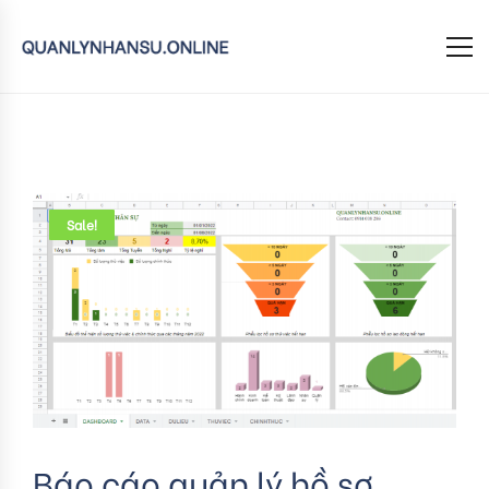
Sale!
Báo cáo quản lý hồ sơ