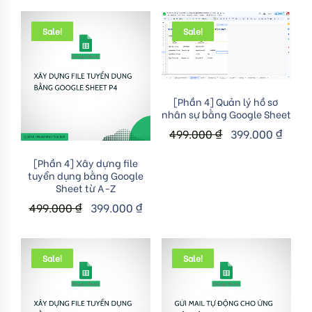
Sale!
Sale!
Add to cart
[Phần 4] Quản lý hồ sơ
nhân sự bằng Google Sheet
499.000
₫
399.000
₫
Add to cart
[Phần 4] Xây dựng file
tuyển dụng bằng Google
Sheet từ A-Z
499.000
₫
399.000
₫
Sale!
Sale!